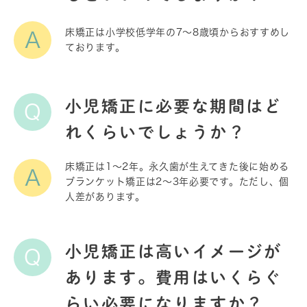
床矯正は小学校低学年の7〜8歳頃からおすすめし
A
ております。
小児矯正に必要な期間はど
Q
れくらいでしょうか？
床矯正は1〜2年。永久歯が生えてきた後に始める
A
ブランケット矯正は2〜3年必要です。ただし、個
人差があります。
小児矯正は高いイメージが
Q
あります。費用はいくらぐ
らい必要になりますか？