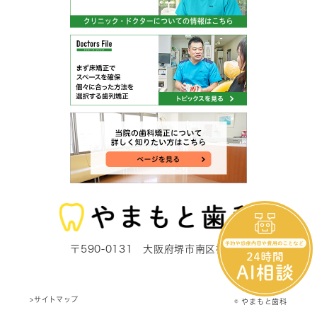
〒590-0131 大阪府堺市南区栂422
>サイトマップ
© やまもと歯科