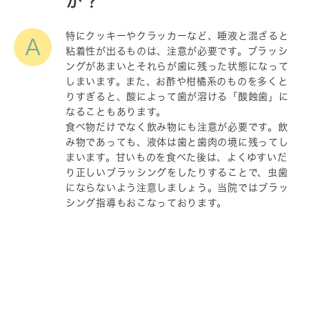
か？
特にクッキーやクラッカーなど、唾液と混ざると
A
粘着性が出るものは、注意が必要です。ブラッシ
ングがあまいとそれらが歯に残った状態になって
しまいます。また、お酢や柑橘系のものを多くと
りすぎると、酸によって歯が溶ける「酸蝕歯」に
なることもあります。
食べ物だけでなく飲み物にも注意が必要です。飲
み物であっても、液体は歯と歯肉の境に残ってし
まいます。甘いものを食べた後は、よくゆすいだ
り正しいブラッシングをしたりすることで、虫歯
にならないよう注意しましょう。当院ではブラッ
シング指導もおこなっております。