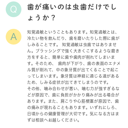
歯が痛いのは虫歯だけでし
Q
ょうか？
知覚過敏ということもあります。知覚過敏とは、
A
冷たい物を飲んだり、歯を磨いたりした際に歯が
しみることです。 知覚過敏は虫歯ではありませ
ん。ブラッシングで強く大きくこするような磨き
方をすると、簡単に歯や歯肉が削れてしまいま
す。そのため、 歯肉が下がり、歯の表面のエナメ
ル質が削れて、中の象牙質が出てくることで起こ
ってしまいます。象牙質は神経に通じる道がある
ため、しみる症状が出てきてしまうのです。
その他、噛み合わせが悪い、噛む力が強すぎるな
どが原因で、歯に負担がかかり痛みが出る場合が
あります。また、肩こりや心筋梗塞が原因で、歯
の痛みが現れることもあります。いずれにしろ、
日頃からの健康管理が大切です。気になる方はま
ずは相談へお越しください。