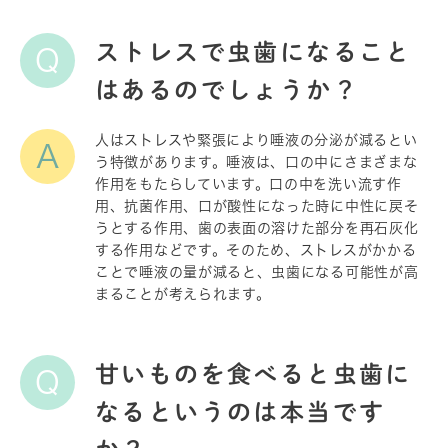
ストレスで虫歯になること
Q
はあるのでしょうか？
人はストレスや緊張により唾液の分泌が減るとい
A
う特徴があります。唾液は、口の中にさまざまな
作用をもたらしています。口の中を洗い流す作
用、抗菌作用、口が酸性になった時に中性に戻そ
うとする作用、歯の表面の溶けた部分を再石灰化
する作用などです。そのため、ストレスがかかる
ことで唾液の量が減ると、虫歯になる可能性が高
まることが考えられます。
甘いものを食べると虫歯に
Q
なるというのは本当です