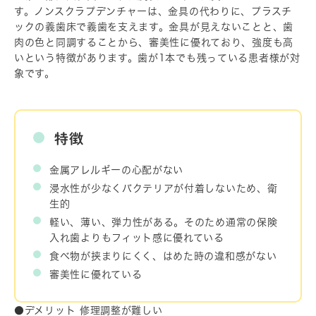
す。ノンスクラプデンチャーは、金具の代わりに、プラスチ
ックの義歯床で義歯を支えます。金具が見えないことと、歯
肉の色と同調することから、審美性に優れており、強度も高
いという特徴があります。歯が1本でも残っている患者様が対
象です。
特徴
金属アレルギーの心配がない
浸水性が少なくバクテリアが付着しないため、衛
生的
軽い、薄い、弾力性がある。そのため通常の保険
入れ歯よりもフィット感に優れている
食べ物が挟まりにくく、はめた時の違和感がない
審美性に優れている
●デメリット 修理調整が難しい