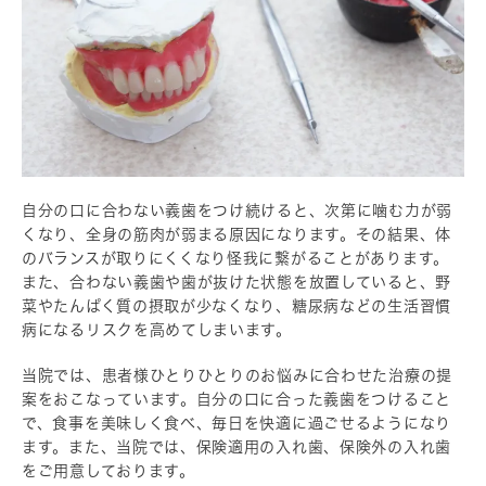
自分の口に合わない義歯をつけ続けると、次第に噛む力が弱
くなり、全身の筋肉が弱まる原因になります。その結果、体
のバランスが取りにくくなり怪我に繋がることがあります。
また、合わない義歯や歯が抜けた状態を放置していると、野
菜やたんぱく質の摂取が少なくなり、糖尿病などの生活習慣
病になるリスクを高めてしまいます。
当院では、患者様ひとりひとりのお悩みに合わせた治療の提
案をおこなっています。自分の口に合った義歯をつけること
で、食事を美味しく食べ、毎日を快適に過ごせるようになり
ます。また、当院では、保険適用の入れ歯、保険外の入れ歯
をご用意しております。