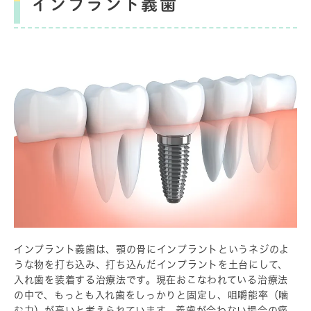
インプラント義歯
インプラント義歯は、顎の骨にインプラントというネジのよ
うな物を打ち込み、打ち込んだインプラントを土台にして、
入れ歯を装着する治療法です。現在おこなわれている治療法
の中で、もっとも入れ歯をしっかりと固定し、咀嚼能率（噛
む力）が高いと考えられています。義歯が合わない場合の痛