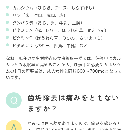
カルシウム（ひじき、チーズ、しらすぼし）
リン（米、牛肉、豚肉、卵）
タンパク質（あじ、卵、牛乳、豆腐）
ビタミンA（豚、レバー、ほうれん草、にんじん）
ビタミンC（ほうれん草、みかん、さつまいも）
ビタミンD（バター、卵黄、牛乳）など
なお、現在の厚生労働省の食事摂取基準では、妊娠中はカル
シウムの吸収率が高まることから、妊娠中に必要なカルシウ
ムの1日の所要量は、成人女性と同じ600～700mgとなって
います。
歯垢除去は痛みをともない
Q
ますか？
痛みには個人差がありますので、痛みを感じる方
A
と、感じない方がいらっしゃいます。治療中に痛